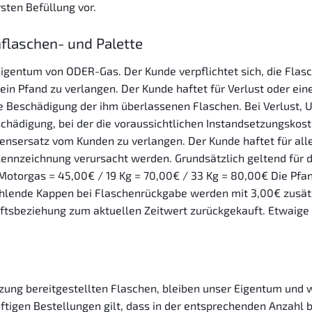
sten Befüllung vor.
flaschen- und Palette
 Eigentum von ODER-Gas. Der Kunde verpflichtet sich, die Fl
 ein Pfand zu verlangen. Der Kunde haftet für Verlust oder ein
schädigung der ihm überlassenen Flaschen. Bei Verlust, Un
chädigung, bei der die voraussichtlichen Instandsetzungsko
ensersatz vom Kunden zu verlangen. Der Kunde haftet für alle
ennzeichnung verursacht werden. Grundsätzlich geltend für 
g Motorgas = 45,00€ / 19 Kg = 70,00€ / 33 Kg = 80,00€ Die Pfa
ehlende Kappen bei Flaschenrückgabe werden mit 3,00€ zusät
ftsbeziehung zum aktuellen Zeitwert zurückgekauft. Etwaig
tzung bereitgestellten Flaschen, bleiben unser Eigentum und w
nftigen Bestellungen gilt, dass in der entsprechenden Anzahl 