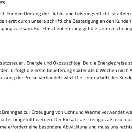
es:
. Für den Umfang der Liefer- und Leistungspflicht ist allein 
en erst durch unsere schriftliche Bestätigung an den Kunden
ung wirksam. Für Flaschenlieferung gilt die Unterzeichnung 
msatzsteuer , Energie und Ökozuschlag. Da die Energiepreise 
den. Erfolgt die erste Belieferung später als 6 Wochen nach 
sung der Preise verhandelt wird. Die Unterschrift des Kunden
ls Brenngas zur Erzeugung von Licht und Wärme verwendet we
älter umgefüllt werden. Der Einsatz als Treibgas also zu mot
me erfordert eine besondere Abwicklung und muss uns rechtze