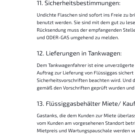
11. Sicherheitsbestimmungen:
Undichte Flaschen sind sofort ins Freie zu b
benutzt werden. Sie sind mit dem gut zu les
Rücksendung muss der empfangenden Stelle d
und ODER-GAS umgehend zu melden.
12. Lieferungen in Tankwagen:
Dem Tankwagenfahrer ist eine unverzögerte
Auftrag zur Lieferung von Flüssiggas sichert
Sicherheitsvorschriften beachten wird. Und 
gemäß den Vorschriften geprüft wurden und 
13. Flüssiggasbehälter Miete/ Kau
Gastanks, die dem Kunden zur Miete überlas
vom Kunden am vorgesehenen Standort betri
Mietpreis und Wartungspauschale werden vert