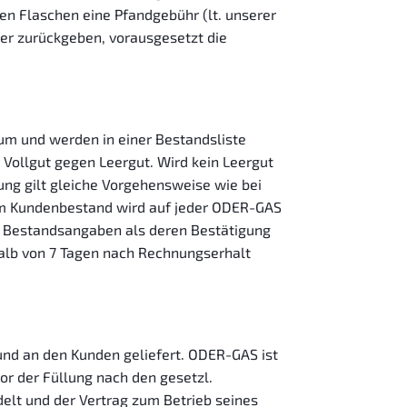
den Flaschen eine Pfandgebühr (lt. unserer
er zurückgeben, vorausgesetzt die
tum und werden in einer Bestandsliste
 Vollgut gegen Leergut. Wird kein Leergut
ung gilt gleiche Vorgehensweise wie bei
 im Kundenbestand wird auf jeder ODER-GAS
se Bestandsangaben als deren Bestätigung
halb von 7 Tagen nach Rechnungserhalt
 und an den Kunden geliefert. ODER-GAS ist
or der Füllung nach den gesetzl.
elt und der Vertrag zum Betrieb seines