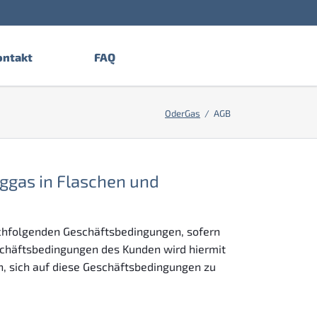
Navigation
überspringen
ontakt
FAQ
OderGas
AGB
ggas in Flaschen und
chfolgenden Geschäftsbedingungen, sofern
schäftsbedingungen des Kunden wird hiermit
n, sich auf diese Geschäftsbedingungen zu