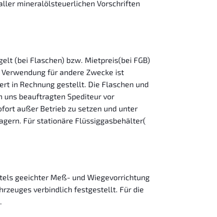
ller mineralölsteuerlichen Vorschriften
lt (bei Flaschen) bzw. Mietpreis(bei FGB)
er Verwendung für andere Zwecke ist
rt in Rechnung gestellt. Die Flaschen und
n uns beauftragten Spediteur vor
ofort außer Betrieb zu setzen und unter
agern. Für stationäre Flüssiggasbehälter(
ittels geeichter Meß- und Wiegevorrichtung
zeuges verbindlich festgestellt. Für die
.