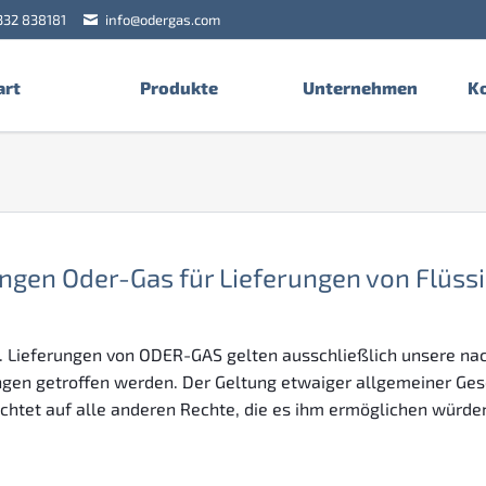
332 838181
info@odergas.com
art
Produkte
Unternehmen
K
gen Oder-Gas für Lieferungen von Flüssi
. Lieferungen von ODER-GAS gelten ausschließlich unsere na
ngen getroffen werden. Der Geltung etwaiger allgemeiner Ge
chtet auf alle anderen Rechte, die es ihm ermöglichen würde