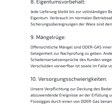
8. Eigentumsvorbehalt:
Jede Lieferung bleibt bis zur vollständigen 
Eigentum. Verbrauch im normalen Betriebsabl
Sicherungsübereignungen der Ware sind dem K
9. Mängelrüge:
Offensichtliche Mängel sind ODER-GAS inne
Gelegenheit zur Nachprüfung zu geben. Ande
Schadensersatzansprüche des Kunden wegen 
Verschulden vorwerfbar ist sowie im Falle
10. Versorgungsschwierigkeiten:
Unsere Verpflichtung zur Deckung des Bedarf
abzuwendende Ereignisse an der Erfüllung un
Flüssiggas durch einen von ODER-Gas benannt