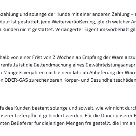
Bezahlung und solange der Kunde mit einer anderen Zahlung – 
auf ist gestattet, jede Weiterveräußerung, gleich welcher Ar
unden nicht gestattet. Verlängerter Eigentumsvorbehalt gilt
rhalb von einer Frist von 2 Wochen ab Empfang der Ware anz
renfalls ist die Geltendmachung eines Gewährleistungsansp
Mangels verjähren nach einem Jahr ab Ablieferung der Ware.
 von ODER-GAS zurechenbaren Körper- und Gesundheitsschäden
s des Kunden besteht solange und soweit, wie wir nicht durc
serer Lieferpflicht gehindert werden. Für die Dauer unserer
en Belieferer für diejenigen Mengen freigestellt, die ihm a