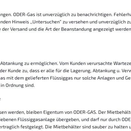
ringen. ODER-Gas ist unverzüglich zu benachrichtigen. Fehler
enden Hinweis ,,Untersuchen“ zu versehen und unverzüglich zu
er Versand und die Art der Beanstandung angezeigt werden. 
 Abtankung zu ermöglichen. Vom Kunden verursachte Warteze
 der Kunde zu, dass er alle für die Lagerung, Abtankung u. Ve
das mit dem gelieferten Flüssiggas nur solche Anlagen und Ger
in Ordnung sind.
f
sen werden, bleiben Eigentum von ODER-GAS. Der Mietbehälte
ebenen Flüssiggasanlage übergeben, und darf nur durch ODER
raglich festgelegt. Die Mietbehälter sind sauber zu halten 