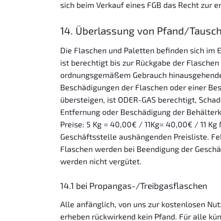
sich beim Verkauf eines FGB das Recht zur er
14. Überlassung von Pfand/Tausch
Die Flaschen und Paletten befinden sich im
ist berechtigt bis zur Rückgabe der Flaschen
ordnungsgemäßem Gebrauch hinausgehende Be
Beschädigungen der Flaschen oder einer Bes
übersteigen, ist ODER-GAS berechtigt, Schad
Entfernung oder Beschädigung der Behälterk
Preise: 5 Kg = 40,00€ / 11Kg= 40,00€ / 11 K
Geschäftsstelle aushängenden Preisliste. F
Flaschen werden bei Beendigung der Geschä
werden nicht vergütet.
14.1 bei Propangas-/Treibgasflaschen
Alle anfänglich, von uns zur kostenlosen Nu
erheben rückwirkend kein Pfand. Für alle kü