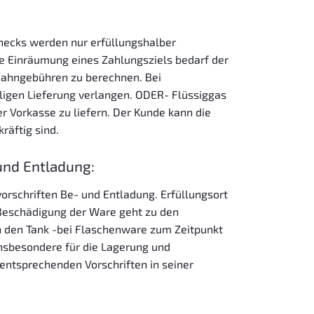
hecks werden nur erfüllungshalber
 Einräumung eines Zahlungsziels bedarf der
 Mahngebühren zu berechnen. Bei
igen Lieferung verlangen. ODER- Flüssiggas
r Vorkasse zu liefern. Der Kunde kann die
äftig sind.
und Entladung:
orschriften Be- und Entladung. Erfüllungsort
n Beschädigung der Ware geht zu den
n den Tank -bei Flaschenware zum Zeitpunkt
insbesondere für die Lagerung und
entsprechenden Vorschriften in seiner