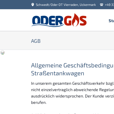
Schwedt/Oder OT Vierraden, Uckermark
+49 3
St
AGB
Allgemeine Geschäftsbedingun
Straßentankwagen
In unserem gesamten Geschäftsverkehr bzgl
nicht einzelvertraglich abweichende Regelu
ausdrücklich widersprochen. Der Kunde verzi
berufen.