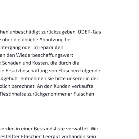
aschen unbeschädigt zurückzugeben. ODER-Gas
e über die übliche Abnutzung bei
tergang oder irrreparablen
sten den Wiederbeschaffungswert
 Schäden und Kosten, die durch die
die Ersatzbeschaffung von Flaschen folgende
ndgebühr entnehmen sie bitte unserer in der
zlich berechnet. An den Kunden verkaufte
e Restinhalte zurückgenommener Flaschen
erden in einer Bestandsliste verwaltet. Wir
bestellter Flaschen Leergut vorhanden sein