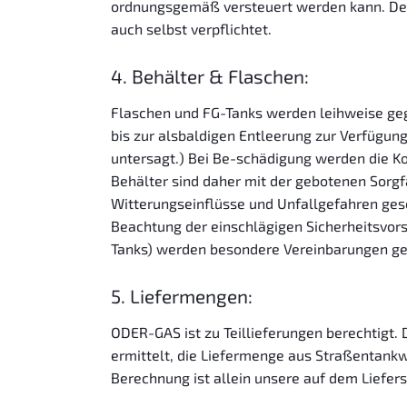
ordnungsgemäß versteuert werden kann. Der K
auch selbst verpflichtet.
4. Behälter & Flaschen:
Flaschen und FG-Tanks werden leihweise geg
bis zur alsbaldigen Entleerung zur Verfügun
untersagt.) Bei Be-schädigung werden die Ko
Behälter sind daher mit der gebotenen Sorgf
Witterungseinflüsse und Unfallgefahren gesc
Beachtung der einschlägigen Sicherheitsvors
Tanks) werden besondere Vereinbarungen ge
5. Liefermengen:
ODER-GAS ist zu Teillieferungen berechtigt.
ermittelt, die Liefermenge aus Straßentankw
Berechnung ist allein unsere auf dem Liefe