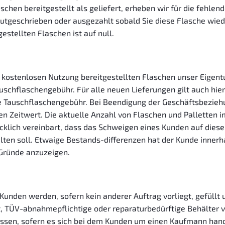
chen bereitgestellt als geliefert, erheben wir für die fehlen
gutgeschrieben oder ausgezahlt sobald Sie diese Flasche wied
estellten Flaschen ist auf null.
ur kostenlosen Nutzung bereitgestellten Flaschen unser Eigen
uschflaschengebühr. Für alle neuen Lieferungen gilt auch hier
ine Tauschflaschengebühr. Bei Beendigung der Geschäftsbezieh
 Zeitwert. Die aktuelle Anzahl von Flaschen und Palletten
ücklich vereinbart, dass das Schweigen eines Kunden auf die
elten soll. Etwaige Bestands-differenzen hat der Kunde inner
 Gründe anzuzeigen.
Kunden werden, sofern kein anderer Auftrag vorliegt, gefüllt
, TÜV-abnahmepflichtige oder reparaturbedürftige Behälter v
assen, sofern es sich bei dem Kunden um einen Kaufmann hand