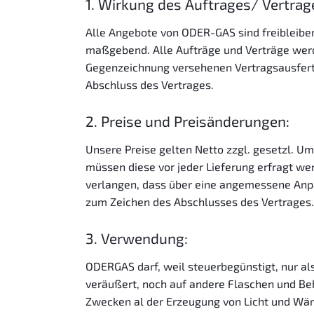
1. Wirkung des Auftrages/ Vertrag
Alle Angebote von ODER-GAS sind freibleibend
maßgebend. Alle Aufträge und Verträge werd
Gegenzeichnung versehenen Vertragsausfertig
Abschluss des Vertrages.
2. Preise und Preisänderungen:
Unsere Preise gelten Netto zzgl. gesetzl. U
müssen diese vor jeder Lieferung erfragt wer
verlangen, dass über eine angemessene Anpas
zum Zeichen des Abschlusses des Vertrages.
3. Verwendung:
ODERGAS darf, weil steuerbegünstigt, nur a
veräußert, noch auf andere Flaschen und Beh
Zwecken al der Erzeugung von Licht und Wär