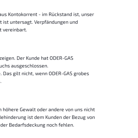
aus Kontokorrent - im Rückstand ist, unser
t ist untersagt. Verpfändungen und
 vereinbart.
uzeigen. Der Kunde hat ODER-GAS
ruchs ausgeschlossen.
 Das gilt nicht, wenn ODER-GAS grobes
.
h höhere Gewalt oder andere von uns nicht
 Behinderung ist dem Kunden der Bezug von
n der Bedarfsdeckung noch fehlen.