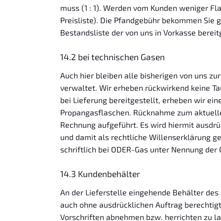
muss (1 : 1). Werden vom Kunden weniger Flas
Preisliste). Die Pfandgebühr bekommen Sie 
Bestandsliste der von uns in Vorkasse bereitg
14.2 bei technischen Gasen
Auch hier bleiben alle bisherigen von uns z
verwaltet. Wir erheben rückwirkend keine Ta
bei Lieferung bereitgestellt, erheben wir e
Propangasflaschen. Rücknahme zum aktuellen
Rechnung aufgeführt. Es wird hiermit ausdr
und damit als rechtliche Willenserklärung g
schriftlich bei ODER-Gas unter Nennung der
14.3 Kundenbehälter
An der Lieferstelle eingehende Behälter des 
auch ohne ausdrücklichen Auftrag berechtigt
Vorschriften abnehmen bzw. herrichten zu l